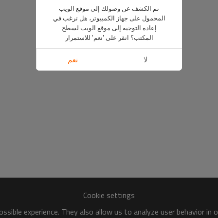
تم الكشف عن وصولك إلى موقع الويب
المحمول على جهاز الكمبيوتر، هل ترغب في
إعادة التوجيه إلى موقع الويب لسطح
المكتب؟ انقر على 'نعم' للاستمرار
لا
نعم
Cookie settings
ssible experience. They also allow us to analyze user behavior in 